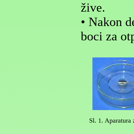
žive.
• Nakon de
boci za ot
Sl. 1. Aparatura