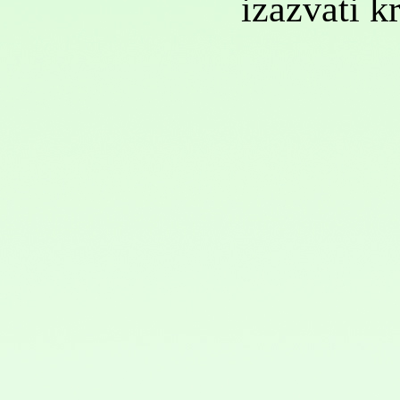
izazvati k