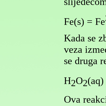
slijedećo
Fe(s) = Fe
Kada se zb
veza izmeđ
se druga r
H
O
(aq)
2
2
Ova reakci