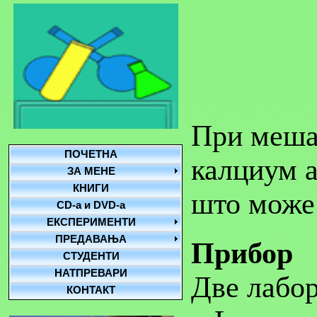
При меша
ПОЧЕТНА
калциум а
ЗА МЕНЕ
КНИГИ
што може 
CD-a и DVD-a
ЕКСПЕРИМЕНТИ
ПРЕДАВАЊА
Прибор
СТУДЕНТИ
НАТПРЕВАРИ
Две лабор
КОНТАКТ