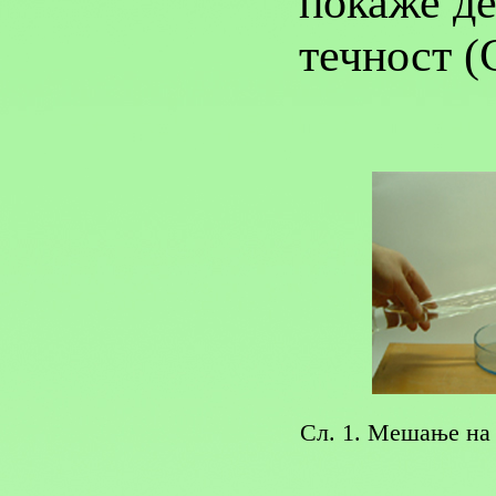
покаже де
течност (С
Сл. 1. Мешање на 